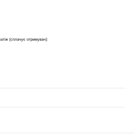
латіж (сплачує отримувач):