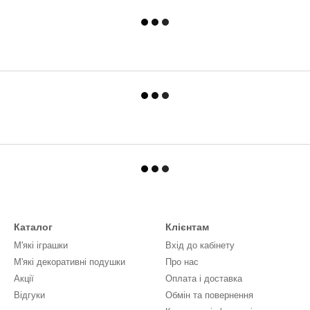
Каталог
Клієнтам
М'які іграшки
Вхід до кабінету
М'які декоративні подушки
Про нас
Акції
Оплата і доставка
Відгуки
Обмін та повернення