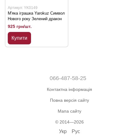
Артикул: YK0149
М'яка іграшка Yarokuz Символ
Нового року Зелений дракон
925 грн/шт.
Купити
066-487-58-25
Контактна інформація
Повна версія сайту
Мапа сайту
© 2014—2026
Укр
Рус