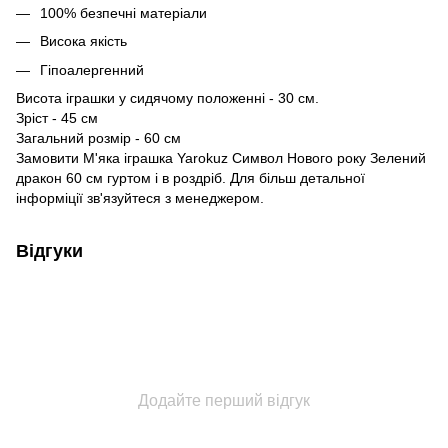
100% безпечні матеріали
Висока якість
Гіпоалергенний
Висота іграшки у сидячому положенні - 30 см.
Зріст - 45 см
Загальний розмір - 60 см
Замовити М'яка іграшка Yarokuz Символ Нового року Зелений
дракон 60 см гуртом і в роздріб. Для більш детальної
інформіції зв'язуйтеся з менеджером.
Відгуки
Додайте перший відгук