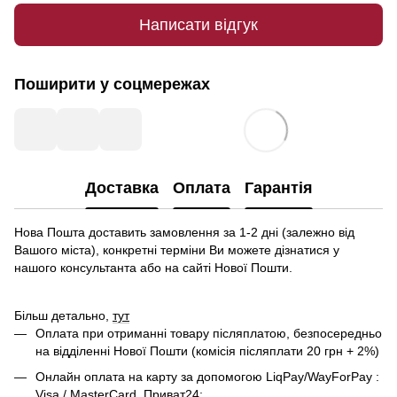
Написати відгук
Поширити у соцмережах
Доставка
Оплата
Гарантія
Нова Пошта доставить замовлення за 1-2 дні (залежно від
Вашого міста), конкретні терміни Ви можете дізнатися у
нашого консультанта або на сайті Нової Пошти.
Більш детально,
тут
Оплата при отриманні товару післяплатою, безпосередньо
на відділенні Нової Пошти (комісія післяплати 20 грн + 2%)
Онлайн оплата на карту за допомогою LiqPay/WayForPay :
Visa / MasterCard, Приват24;