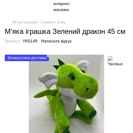
М'які іграшки
Символ року
М'яка іграшка Зелений дракон 45 см
Артикул:
YK0149
Написати відгук
Безкоштовна доставка