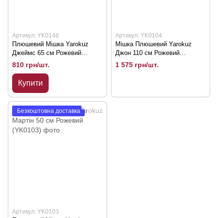
Артикул: YK0148
Артикул: YK0104
Плюшевий Мішка Yarokuz
Мішка Плюшевий Yarokuz
Джеймс 65 см Рожевий
Джон 110 см Рожевий
(YK0148)
(YK0104)
810 грн/шт.
1 575 грн/шт.
Купити
Безкоштовна доставка
Артикул: YK0103