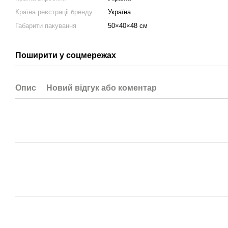
Країна реєстраціі бренду
Україна
Габарити пакування
50×40×48 см
Поширити у соцмережах
Опис
Новий відгук або коментар