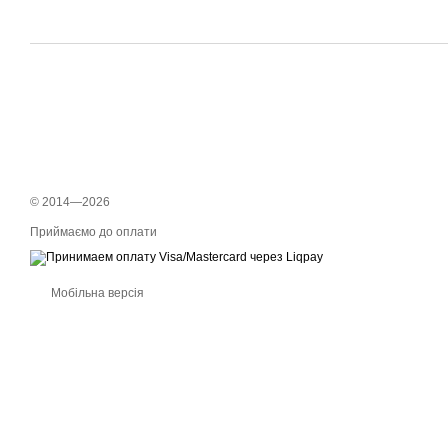
© 2014—2026
Приймаємо до оплати
Мобільна версія