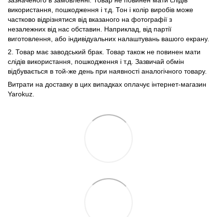
зазначеного в замовленні. Товар не повинен мати слідів
використання, пошкодження і т.д. Тон і колір виробів може
частково відрізнятися від вказаного на фотографії з
незалежних від нас обставин. Наприклад, від партії
виготовлення, або індивідуальних налаштувань вашого екрану.
2. Товар має заводський брак. Товар також не повинен мати
слідів використання, пошкодження і т.д. Зазвичай обмін
відбувається в той-же день при наявності аналогічного товару.
Витрати на доставку в цих випадках оплачує інтернет-магазин
Yarokuz.