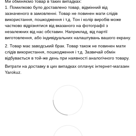
Ми обміняємо товар в таких випадках:
1. Помилково було доставлено товар, відмінний від
зазначеного в замовленні. Товар не повинен мати слідів
використання, пошкодження і т.д. Тон і колір виробів може
частково відрізнятися від вказаного на фотографії з
незалежних від нас обставин. Наприклад, від партії
виготовлення, або індивідуальних налаштувань вашого екрану.
2. Товар має заводський брак. Товар також не повинен мати
слідів використання, пошкодження і т.д. Зазвичай обмін
відбувається в той-же день при наявності аналогічного товару.
Витрати на доставку в цих випадках оплачує інтернет-магазин
Yarokuz.