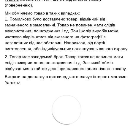
(поверненню).
Ми обміняємо товар в таких випадках:
1. Помилково було доставлено товар, відмінний від
зазначеного в замовленні. Товар не повинен мати слідів
використання, пошкодження і т.д. Тон і колір виробів може
частково відрізнятися від вказаного на фотографії з
незалежних від нас обставин. Наприклад, від партії
виготовлення, або індивідуальних налаштувань вашого екрану.
2. Товар має заводський брак. Товар також не повинен мати
слідів використання, пошкодження і т.д. Зазвичай обмін
відбувається в той-же день при наявності аналогічного товару.
Витрати на доставку в цих випадках оплачує інтернет-магазин
Yarokuz.