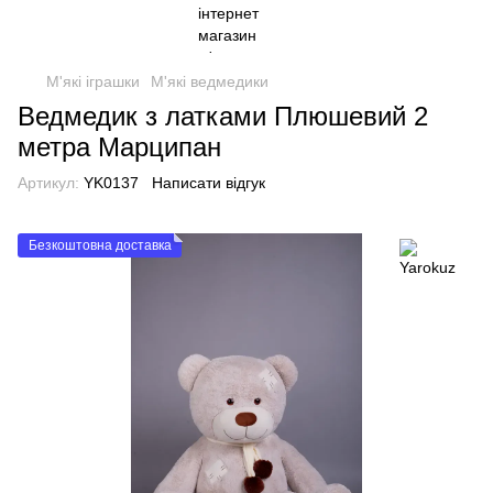
М'які іграшки
М'які ведмедики
Ведмедик з латками Плюшевий 2
метра Марципан
Артикул:
YK0137
Написати відгук
Безкоштовна доставка