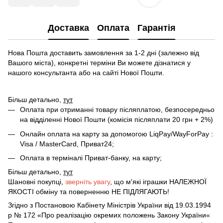
Доставка
Оплата
Гарантія
Нова Пошта доставить замовлення за 1-2 дні (залежно від
Вашого міста), конкретні терміни Ви можете дізнатися у
нашого консультанта або на сайті Нової Пошти.
Більш детально,
тут
Оплата при отриманні товару післяплатою, безпосередньо
на відділенні Нової Пошти (комісія післяплати 20 грн + 2%)
Онлайн оплата на карту за допомогою LiqPay/WayForPay :
Visa / MasterCard, Приват24;
Оплата в терміналі Приват-банку, на карту;
Більш детально,
тут
Шановні покупці,
зверніть увагу
, що м'які іграшки НАЛЕЖНОЇ
ЯКОСТІ обміну та поверненню НЕ ПІДЛЯГАЮТЬ!
Згідно з Постановою Кабінету Міністрів України від 19.03.1994
р № 172 «Про реалізацію окремих положень Закону України«