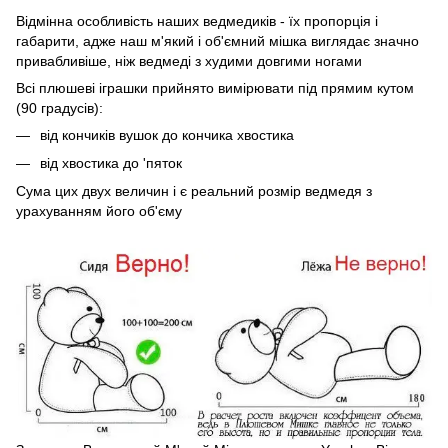
Відмінна особливість наших ведмедиків - їх пропорція і
габарити, адже наш м'який і об'ємний мішка виглядає значно
привабливіше, ніж ведмеді з худими довгими ногами
Всі плюшеві іграшки прийнято вимірювати під прямим кутом
(90 градусів):
від кончиків вушок до кончика хвостика
від хвостика до 'пяток
Сума цих двух величин і є реальний розмір ведмедя з
урахуванням його об'єму