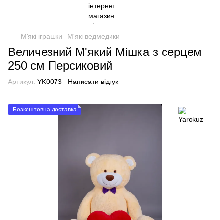
М'які іграшки
М'які ведмедики
Величезний М'який Мішка з серцем
250 см Персиковий
Артикул:
YK0073
Написати відгук
Безкоштовна доставка