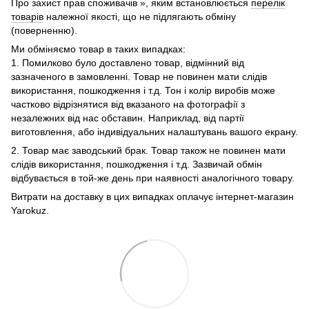
Про захист прав споживачів », яким встановлюється
перелік
товарів
належної якості, що не підлягають обміну
(поверненню).
Ми обміняємо товар в таких випадках:
1. Помилково було доставлено товар, відмінний від
зазначеного в замовленні. Товар не повинен мати слідів
використання, пошкодження і т.д. Тон і колір виробів може
частково відрізнятися від вказаного на фотографії з
незалежних від нас обставин. Наприклад, від партії
виготовлення, або індивідуальних налаштувань вашого екрану.
2. Товар має заводський брак. Товар також не повинен мати
слідів використання, пошкодження і т.д. Зазвичай обмін
відбувається в той-же день при наявності аналогічного товару.
Витрати на доставку в цих випадках оплачує інтернет-магазин
Yarokuz.