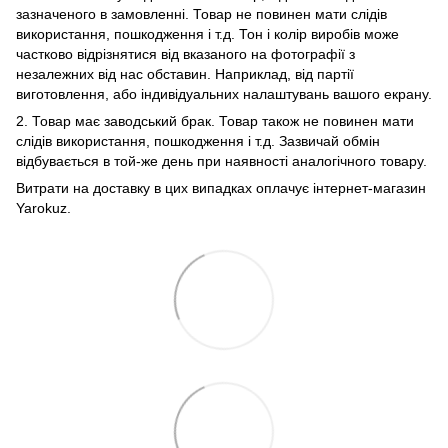
зазначеного в замовленні. Товар не повинен мати слідів
використання, пошкодження і т.д. Тон і колір виробів може
частково відрізнятися від вказаного на фотографії з
незалежних від нас обставин. Наприклад, від партії
виготовлення, або індивідуальних налаштувань вашого екрану.
2. Товар має заводський брак. Товар також не повинен мати
слідів використання, пошкодження і т.д. Зазвичай обмін
відбувається в той-же день при наявності аналогічного товару.
Витрати на доставку в цих випадках оплачує інтернет-магазин
Yarokuz.