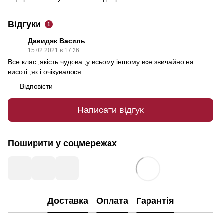
Відгуки
1
Давидяк Василь
15.02.2021 в 17:26
Все клас ,якість чудова ,у всьому іншому все звичайно на
висоті ,як і очікувалося
Відповісти
Написати відгук
Поширити у соцмережах
Доставка
Оплата
Гарантія