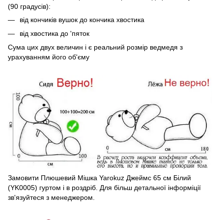
(90 градусів):
від кончиків вушок до кончика хвостика
від хвостика до 'пяток
Сума цих двух величин і є реальний розмір ведмедя з
урахуванням його об'єму
Замовити Плюшевий Мішка Yarokuz Джеймс 65 см Білий
(YK0005) гуртом і в роздріб. Для більш детальної інформіції
зв'язуйтеся з менеджером.