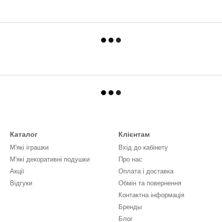
Каталог
Клієнтам
М'які іграшки
Вхід до кабінету
М'які декоративні подушки
Про нас
Акції
Оплата і доставка
Відгуки
Обмін та повернення
Контактна інформація
Бренды
Блог