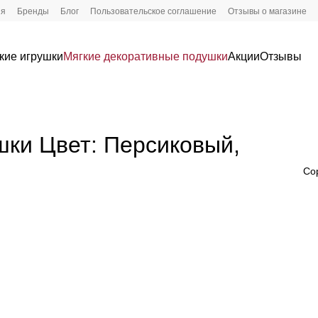
ия
Бренды
Блог
Пользовательское соглашение
Отзывы о магазине
кие игрушки
Мягкие декоративные подушки
Акции
Отзывы
шки Цвет: Персиковый,
Со