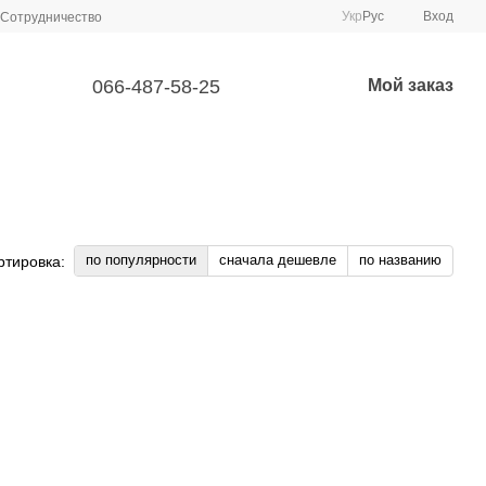
Укр
Рус
Вход
Сотрудничество
066-487-58-25
Мой заказ
по популярности
сначала дешевле
по названию
ртировка: