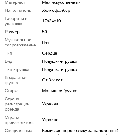
Материал
Мех искусственный
Наполнитель
Холлофайбер
Габариты в
17х24х10
упаковке
Размер
50
Музыкальное
Нет
сопровождение
Тип
Сердце
Вид
Подушки-игрушки
Тип игрушки
Подушка-игрушка
Возрастная
От 3-х лет
группа
Стирка
Машинная/ручная
Страна
регистрации
Украина
бренда
Страна
Украина
производитель
Специальные
Комиссия перевозчику за наложенный