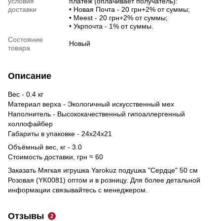
условия
платеж (оплачивает получатель):
доставки
• Новая Почта - 20 грн+2% от суммы;
• Meest - 20 грн+2% от суммы;
• Укрпочта - 1% от суммы.
Состояние
Новый
товара
Описание
Вес - 0.4 кг
Материал верха - Экологичный искусственный мех
Наполнитель - Высококачественный гипоаллергенный
холлофайбер
Габариты в упаковке - 24х24х21
Объёмный вес, кг - 3.0
Стоимость доставки, грн ≈ 60
Заказать Мягкая игрушка Yarokuz подушка "Сердце" 50 см
Розовая (YK0081) оптом и в розницу. Для более детальной
информации связывайтесь с менеджером.
Отзывы
2