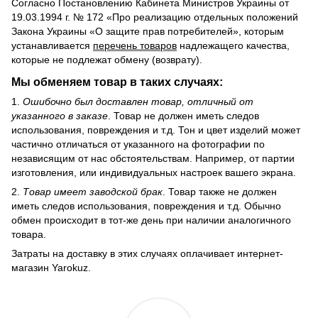
Согласно Постановлению Кабинета Министров Украины от
19.03.1994 г. № 172 «Про реализацию отдельных положений
Закона Украины «О защите прав потребителей», которым
устанавливается
перечень товаров
надлежащего качества,
которые не подлежат обмену (возврату).
Мы обменяем товар в таких случаях:
1.
Ошибочно был доставлен товар, отличный от
указанного в заказе
. Товар не должен иметь следов
использования, повреждения и т.д. Тон и цвет изделий может
частично отличаться от указанного на фотографии по
независящим от нас обстоятельствам. Например, от партии
изготовления, или индивидуальных настроек вашего экрана.
2.
Товар имеет заводской брак
. Товар также не должен
иметь следов использования, повреждения и т.д. Обычно
обмен происходит в тот-же день при наличии аналогичного
товара.
Затраты на доставку в этих случаях оплачивает интернет-
магазин Yarokuz.