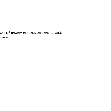
женный платеж (оплачивает получатель):
суммы;