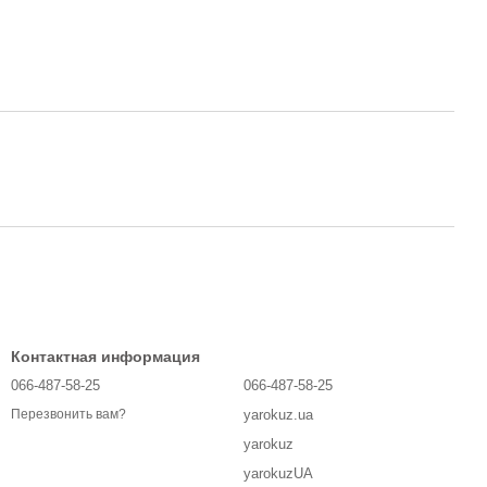
Контактная информация
066-487-58-25
066-487-58-25
yarokuz.ua
Перезвонить вам?
yarokuz
yarokuzUA