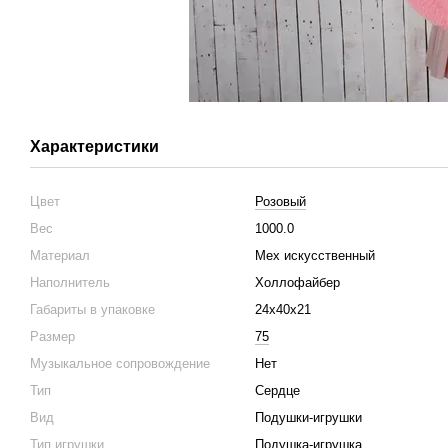
Характеристики
Цвет
Розовый
Вес
1000.0
Материал
Мех искусственный
Наполнитель
Холлофайбер
Габариты в упаковке
24х40х21
Размер
75
Музыкальное сопровождение
Нет
Тип
Сердце
Вид
Подушки-игрушки
Тип игрушки
Подушка-игрушка