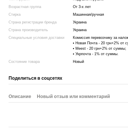
Возрастная группа
От 3-х лет
Стирка
Машинная/ручная
Страна регистрации бренда
Украина
Страна производитель
Украина
Специальные условия доставки
Комиссия перевозчику за нало
• Новая Почта - 20 грн+2% от 
• Meest - 20 грн+2% от суммы;
• Укрпочта - 1% от суммы.
Состояние товара
Новый
Поделиться в соцсетях
Описание
Новый отзыв или комментарий