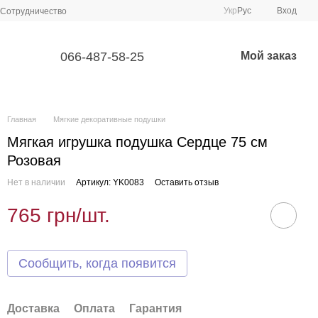
Укр
Рус
Вход
Сотрудничество
066-487-58-25
Мой заказ
Главная
Мягкие декоративные подушки
Мягкая игрушка подушка Сердце 75 см
Розовая
Нет в наличии
Артикул: YK0083
Оставить отзыв
765 грн/шт.
Сообщить, когда появится
Доставка
Оплата
Гарантия