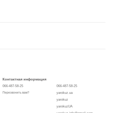
Контактная информация
066-487-58-25
066-487-58-25
yarokuz.ua
Перезвонить вам?
yarokuz
yarokuzUA