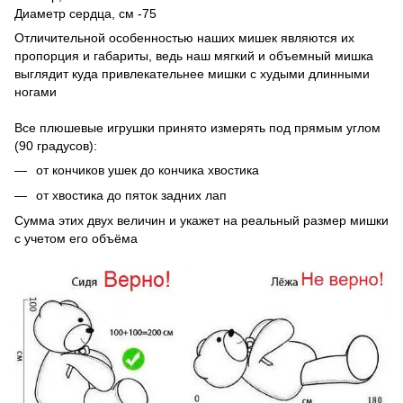
Диаметр сердца, см -75
Отличительной особенностью наших мишек являются их
пропорция и габариты, ведь наш мягкий и объемный мишка
выглядит куда привлекательнее мишки с худыми длинными
ногами
Все плюшевые игрушки принято измерять под прямым углом
(90 градусов):
от кончиков ушек до кончика хвостика
от хвостика до пяток задних лап
Сумма этих двух величин и укажет на реальный размер мишки
с учетом его объёма