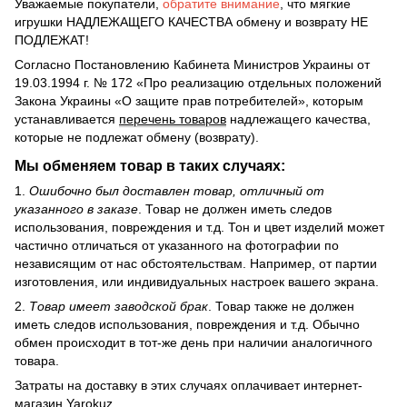
Уважаемые покупатели,
обратите внимание
, что мягкие
игрушки НАДЛЕЖАЩЕГО КАЧЕСТВА обмену и возврату НЕ
ПОДЛЕЖАТ!
Согласно Постановлению Кабинета Министров Украины от
19.03.1994 г. № 172 «Про реализацию отдельных положений
Закона Украины «О защите прав потребителей», которым
устанавливается
перечень товаров
надлежащего качества,
которые не подлежат обмену (возврату).
Мы обменяем товар в таких случаях:
1.
Ошибочно был доставлен товар, отличный от
указанного в заказе
. Товар не должен иметь следов
использования, повреждения и т.д. Тон и цвет изделий может
частично отличаться от указанного на фотографии по
независящим от нас обстоятельствам. Например, от партии
изготовления, или индивидуальных настроек вашего экрана.
2.
Товар имеет заводской брак
. Товар также не должен
иметь следов использования, повреждения и т.д. Обычно
обмен происходит в тот-же день при наличии аналогичного
товара.
Затраты на доставку в этих случаях оплачивает интернет-
магазин Yarokuz.