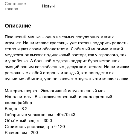
Состояние
Новый
товара
Описание
Плюшевый мишка – одна из самых популярных мягких
игрушек. Наши мягкие красавцы уже готовы подарить радость,
тепло и уют своим обладателям. Любимый многими мягкий
медвежонок вызовет одинаковый восторг, как у взрослого, так
и у ребенка. А большой медведь подарит бурю искренних
эмоций вашим возлюбленным, девушкам, женам. Наши мишки
роскошны с любой стороны и каждый, кто попадет в их
пушистые объятия, уже не захочет отпускать эти мягкие лапки
Материал верха - Экологичный искусственный мех
Наполнитель - Высококачественный гипоаллергенный
холлофайбер
Вес, кг - 8.2
Габариты в упаковке, см - 40х70х43
Объёмный вес, кг - 30.0
Стоимость доставки, грн ≈ 120
Размер, см - 200