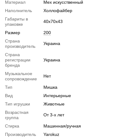
Материал
Мех искусственный
Наполнитель
Холлофайбер
Габариты в
40х70х43
упаковке
Размер
200
Страна
Украина
производитель
Страна
регистрации
Украина
бренда
Музыкальное
Нет
сопровождение
Тип
Мишка
Вид
Интерьерные
Тип игрушки
Животные
Возрастная
От 3-х лет
группа
Стирка
Машинная/ручная
Производитель
Yarokuz