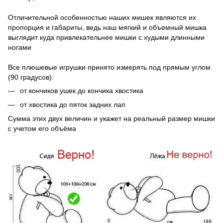
Отличительной особенностью наших мишек являются их
пропорция и габариты, ведь наш мягкий и объемный мишка
выглядит куда привлекательнее мишки с худыми длинными
ногами
Все плюшевые игрушки принято измерять под прямым углом
(90 градусов):
от кончиков ушек до кончика хвостика
от хвостика до пяток задних лап
Сумма этих двух величин и укажет на реальный размер мишки
с учетом его объёма