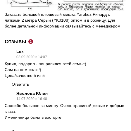
Заказать Большой плюшевый мишка Yarokuz Ричард с
латками 2 метра Серый (YK0108) оптом и в розницу. Для
более детальной информации связывайтесь с менеджером.
Отзывы
2
Lex
03.09.2020 в 14:07
Купил, подарил - понравился всей семъе)
Сам на нем сплю!)
Цена/качество 5 из 5
Ответить
Яволова Юлия
14.07.2020 в 16:40
Спасибо большое за мишку. Очень красивый,живые и добрые
глаза.
Именинница была в восторге.