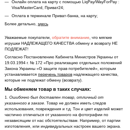
Онлайн оплата на карту с помощью LiqPay/WayForPay :
Visa/MasterCard, Приват24;
Оплата в терминале Приват-банка, на карту;
Более детально,
здесь
Уважаемые покупатели,
обратите внимание
, что мягкие
игрушки НАДЛЕЖАЩЕГО КАЧЕСТВА обмену и возврату НЕ
ПОДЛЕЖАТ!
Согласно Постановлению Кабинета Министров Украины от
19.03.1994 г. № 172 «Про реализацию отдельных положений
Закона Украины «О защите прав потребителей», которым
устанавливается
перечень товаров
надлежащего качества,
которые не подлежат обмену (возврату).
Мы обменяем товар в таких случаях:
1.
Ошибочно был доставлен товар, отличный от
указанного в заказе
. Товар не должен иметь следов
использования, повреждения и т.д. Тон и цвет изделий может
частично отличаться от указанного на фотографии по
независящим от нас обстоятельствам. Например, от партии
изготовления, или индивидуальных настроек вашего экрана.