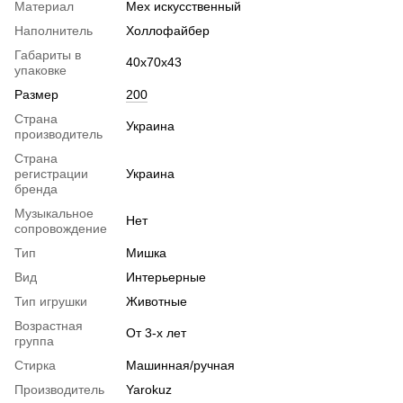
Материал
Мех искусственный
Наполнитель
Холлофайбер
Габариты в
40х70х43
упаковке
Размер
200
Страна
Украина
производитель
Страна
регистрации
Украина
бренда
Музыкальное
Нет
сопровождение
Тип
Мишка
Вид
Интерьерные
Тип игрушки
Животные
Возрастная
От 3-х лет
группа
Стирка
Машинная/ручная
Производитель
Yarokuz