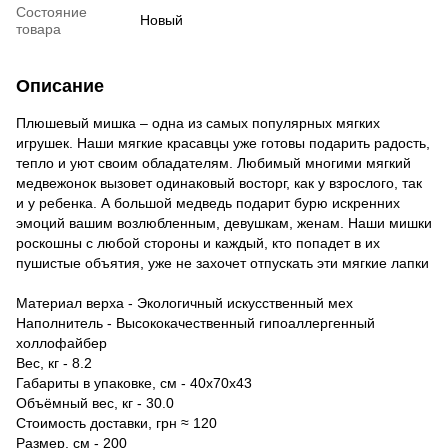
Состояние
Новый
товара
Описание
Плюшевый мишка – одна из самых популярных мягких
игрушек. Наши мягкие красавцы уже готовы подарить радость,
тепло и уют своим обладателям. Любимый многими мягкий
медвежонок вызовет одинаковый восторг, как у взрослого, так
и у ребенка. А большой медведь подарит бурю искренних
эмоций вашим возлюбленным, девушкам, женам. Наши мишки
роскошны с любой стороны и каждый, кто попадет в их
пушистые объятия, уже не захочет отпускать эти мягкие лапки
Материал верха - Экологичный искусственный мех
Наполнитель - Высококачественный гипоаллергенный
холлофайбер
Вес, кг - 8.2
Габариты в упаковке, см - 40х70х43
Объёмный вес, кг - 30.0
Стоимость доставки, грн ≈ 120
Размер, см - 200