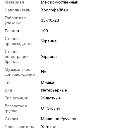
Материал
Мех искусственный
Наполнитель
Холлофайбер
Габариты в
35х40х28
упаковке
Размер
100
Страна
Украина
производитель
Страна
регистрации
Украина
бренда
Музыкальное
Нет
сопровождение
Тип
Мишка
Вид
Интерьерные
Тип игрушки
Животные
Возрастная
От 3-х лет
группа
Стирка
Машинная/ручная
Производитель
Yarokuz