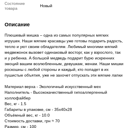
Состояние
Новый
товара
Описание
Плюшевый мишка – одна из самых популярных мягких
игрушек. Наши мягкие красавцы уже готовы подарить радость,
тепло и уют своим обладателям. Любимый многими мягкий
медвежонок вызовет одинаковый восторг, как у взрослого, так
и у ребенка. А большой медведь подарит бурю искренних
эмоций вашим возлюбленным, девушкам, женам. Наши мишки
роскошны с любой стороны и каждый, кто попадет в их
пушистые объятия, уже не захочет отпускать эти мягкие лапки
Материал верха - Экологичный искусственный мех
Наполнитель - Высококачественный гипоаллергенный
холлофайбер
Вес, кг - 1.5
Габариты в упаковке, см - 35х40х28
Объёмный вес, кг - 10.0
Стоимость доставки, грн ≈ 70
Размер, см - 100