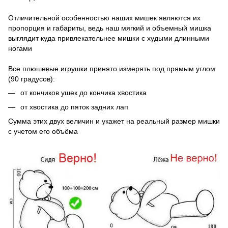
Отличительной особенностью наших мишек являются их
пропорция и габариты, ведь наш мягкий и объемный мишка
выглядит куда привлекательнее мишки с худыми длинными
ногами
Все плюшевые игрушки принято измерять под прямым углом
(90 градусов):
от кончиков ушек до кончика хвостика
от хвостика до пяток задних лап
Сумма этих двух величин и укажет на реальный размер мишки
с учетом его объёма