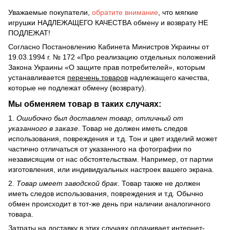
Уважаемые покупатели,
обратите внимание
, что мягкие
игрушки НАДЛЕЖАЩЕГО КАЧЕСТВА обмену и возврату НЕ
ПОДЛЕЖАТ!
Согласно Постановлению Кабинета Министров Украины от
19.03.1994 г. № 172 «Про реализацию отдельных положений
Закона Украины «О защите прав потребителей», которым
устанавливается
перечень товаров
надлежащего качества,
которые не подлежат обмену (возврату).
Мы обменяем товар в таких случаях:
1.
Ошибочно был доставлен товар, отличный от
указанного в заказе
. Товар не должен иметь следов
использования, повреждения и т.д. Тон и цвет изделий может
частично отличаться от указанного на фотографии по
независящим от нас обстоятельствам. Например, от партии
изготовления, или индивидуальных настроек вашего экрана.
2.
Товар имеет заводской брак
. Товар также не должен
иметь следов использования, повреждения и т.д. Обычно
обмен происходит в тот-же день при наличии аналогичного
товара.
Затраты на доставку в этих случаях оплачивает интернет-