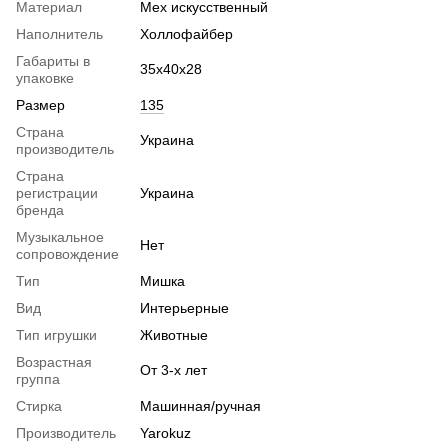
Материал
Мех искусственный
Наполнитель
Холлофайбер
Габариты в
35х40х28
упаковке
Размер
135
Страна
Украина
производитель
Страна
регистрации
Украина
бренда
Музыкальное
Нет
сопровождение
Тип
Мишка
Вид
Интерьерные
Тип игрушки
Животные
Возрастная
От 3-х лет
группа
Стирка
Машинная/ручная
Производитель
Yarokuz