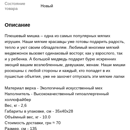
Состояние
Новый
товара
Описание
Плюшевый мишка – одна из самых популярных мягких
игрушек. Наши мягкие красавцы уже готовы подарить радость,
тепло и уют своим обладателям. Любимый многими мягкий
медвежонок вызовет одинаковый восторг, как у взрослого, так
и у ребенка. А большой медведь подарит бурю искренних
эмоций вашим возлюбленным, девушкам, женам. Наши мишки
роскошны с любой стороны и каждый, кто попадет в их
пушистые объятия, уже не захочет отпускать эти мягкие лапки
Материал верха - Экологичный искусственный мех
Наполнитель - Высококачественный гипоаллергенный
холлофайбер
Вес, кг - 2,6
Габариты в упаковке, см - 35х40х28
Объёмный вес, кг - 10.0
Стоимость доставки, грн ≈ 70
Размер, см - 135