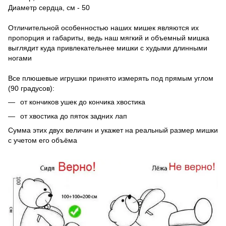
Диаметр сердца, см - 50
Отличительной особенностью наших мишек являются их
пропорция и габариты, ведь наш мягкий и объемный мишка
выглядит куда привлекательнее мишки с худыми длинными
ногами
Все плюшевые игрушки принято измерять под прямым углом
(90 градусов):
от кончиков ушек до кончика хвостика
от хвостика до пяток задних лап
Сумма этих двух величин и укажет на реальный размер мишки
с учетом его объёма