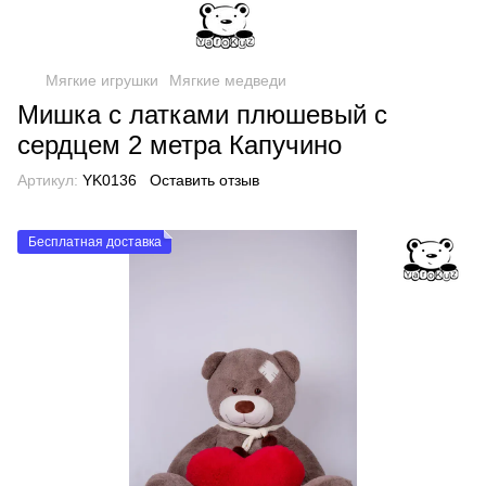
Мягкие игрушки
Мягкие медведи
Мишка с латками плюшевый с
сердцем 2 метра Капучино
Артикул:
YK0136
Оставить отзыв
Бесплатная доставка