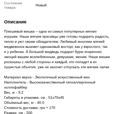
Состояние
Новый
товара
Описание
Плюшевый мишка – одна из самых популярных мягких
игрушек. Наши мягкие красавцы уже готовы подарить радость,
тепло и уют своим обладателям. Любимый многими мягкий
медвежонок вызовет одинаковый восторг, как у взрослого, так
и у ребенка. А большой медведь подарит бурю искренних
эмоций вашим возлюбленным, девушкам, женам. Наши мишки
роскошны с любой стороны и каждый, кто попадет в их
пушистые объятия, уже не захочет отпускать эти мягкие лапки
Материал верха - Экологичный искусственный мех
Наполнитель - Высококачественный гипоаллергенный
холлофайбер
Вес, кг - 9,2
Габариты в упаковке, см - 51х70х45
Объёмный вес, кг - 40.0
Стоимость доставки, грн ≈ 170
Размер, см - 200