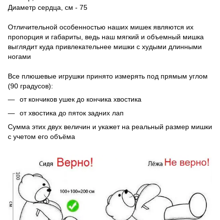
Диаметр сердца, см - 75
Отличительной особенностью наших мишек являются их
пропорция и габариты, ведь наш мягкий и объемный мишка
выглядит куда привлекательнее мишки с худыми длинными
ногами
Все плюшевые игрушки принято измерять под прямым углом
(90 градусов):
от кончиков ушек до кончика хвостика
от хвостика до пяток задних лап
Сумма этих двух величин и укажет на реальный размер мишки
с учетом его объёма