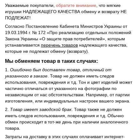
Уважаемые покупатели,
обратите внимание
, что мягкие
игрушки НАДЛЕЖАЩЕГО КАЧЕСТВА обмену и возврату НЕ
ПОДЛЕЖАТ!
Согласно Постановлению Кабинета Министров Украины от
19.03.1994 г. № 172 «Про реализацию отдельных положений
Закона Украины «О защите прав потребителей», которым
устанавливается
перечень товаров
надлежащего качества,
которые не подлежат обмену (возврату).
Мы обменяем товар в таких случаях:
1.
Ошибочно был доставлен товар, отличный от
указанного в заказе
. Товар не должен иметь следов
использования, повреждения и т.д. Тон и цвет изделий может
частично отличаться от указанного на фотографии по
независящим от нас обстоятельствам. Например, от партии
изготовления, или индивидуальных настроек вашего экрана.
2.
Товар имеет заводской брак
. Товар также не должен
иметь следов использования, повреждения и т.д. Обычно
обмен происходит в тот-же день при наличии аналогичного
товара.
Затраты на доставку в этих случаях оплачивает интернет-