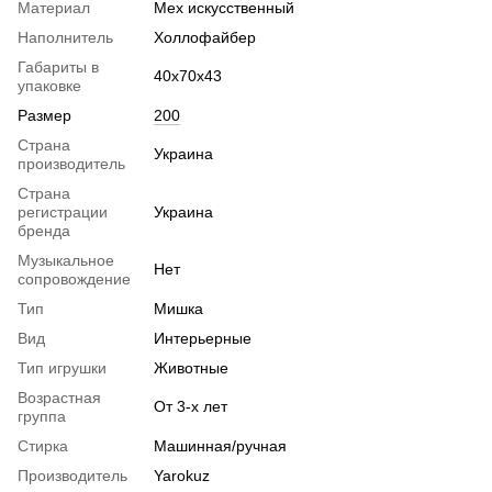
Материал
Мех искусственный
Наполнитель
Холлофайбер
Габариты в
40х70х43
упаковке
Размер
200
Страна
Украина
производитель
Страна
регистрации
Украина
бренда
Музыкальное
Нет
сопровождение
Тип
Мишка
Вид
Интерьерные
Тип игрушки
Животные
Возрастная
От 3-х лет
группа
Стирка
Машинная/ручная
Производитель
Yarokuz