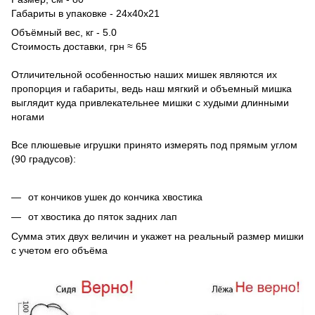
Габариты в упаковке - 24х40х21
Объёмный вес, кг - 5.0
Стоимость доставки, грн ≈ 65
Отличительной особенностью наших мишек являются их
пропорция и габариты, ведь наш мягкий и объемный мишка
выглядит куда привлекательнее мишки с худыми длинными
ногами
Все плюшевые игрушки принято измерять под прямым углом
(90 градусов):
от кончиков ушек до кончика хвостика
от хвостика до пяток задних лап
Сумма этих двух величин и укажет на реальный размер мишки
с учетом его объёма