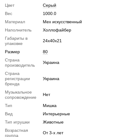
Цвет
Серый
Вес
1000.0
Материал
Мех искусственный
Наполнитель
Холлофайбер
Габариты в
24х40х21
упаковке
Размер
80
Страна
Украина
производитель
Страна
регистрации
Украина
бренда
Музыкальное
Нет
сопровождение
Тип
Мишка
Вид
Интерьерные
Тип игрушки
Животные
Возрастная
От 3-х лет
группа