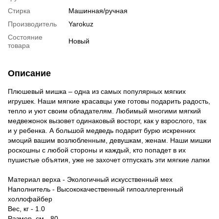
Стирка
Машинная/ручная
Производитель
Yarokuz
Состояние
Новый
товара
Описание
Плюшевый мишка – одна из самых популярных мягких
игрушек. Наши мягкие красавцы уже готовы подарить радость,
тепло и уют своим обладателям. Любимый многими мягкий
медвежонок вызовет одинаковый восторг, как у взрослого, так
и у ребенка. А большой медведь подарит бурю искренних
эмоций вашим возлюбленным, девушкам, женам. Наши мишки
роскошны с любой стороны и каждый, кто попадет в их
пушистые объятия, уже не захочет отпускать эти мягкие лапки
Материал верха - Экологичный искусственный мех
Наполнитель - Высококачественный гипоаллергенный
холлофайбер
Вес, кг - 1.0
Размер, см - 80