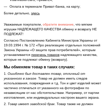
Оплата в терминале Приват-банка, на карту;
Более детально,
здесь
Уважаемые покупатели,
обратите внимание
, что мягкие
игрушки НАДЛЕЖАЩЕГО КАЧЕСТВА обмену и возврату НЕ
ПОДЛЕЖАТ!
Согласно Постановлению Кабинета Министров Украины от
19.03.1994 г. № 172 «Про реализацию отдельных положений
Закона Украины «О защите прав потребителей», которым
устанавливается
перечень товаров
надлежащего качества,
которые не подлежат обмену (возврату).
Мы обменяем товар в таких случаях:
1.
Ошибочно был доставлен товар, отличный от
указанного в заказе
. Товар не должен иметь следов
использования, повреждения и т.д. Тон и цвет изделий может
частично отличаться от указанного на фотографии по
независящим от нас обстоятельствам. Например, от партии
изготовления, или индивидуальных настроек вашего экрана.
2.
Товар имеет заводской брак
. Товар также не должен