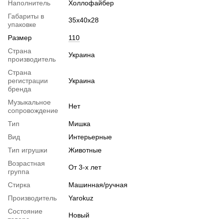
Наполнитель
Холлофайбер
Габариты в
35х40х28
упаковке
Размер
110
Страна
Украина
производитель
Страна
регистрации
Украина
бренда
Музыкальное
Нет
сопровождение
Тип
Мишка
Вид
Интерьерные
Тип игрушки
Животные
Возрастная
От 3-х лет
группа
Стирка
Машинная/ручная
Производитель
Yarokuz
Состояние
Новый