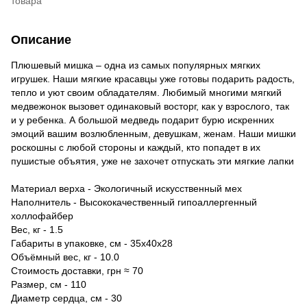
товара
Описание
Плюшевый мишка – одна из самых популярных мягких
игрушек. Наши мягкие красавцы уже готовы подарить радость,
тепло и уют своим обладателям. Любимый многими мягкий
медвежонок вызовет одинаковый восторг, как у взрослого, так
и у ребенка. А большой медведь подарит бурю искренних
эмоций вашим возлюбленным, девушкам, женам. Наши мишки
роскошны с любой стороны и каждый, кто попадет в их
пушистые объятия, уже не захочет отпускать эти мягкие лапки
Материал верха - Экологичный искусственный мех
Наполнитель - Высококачественный гипоаллергенный
холлофайбер
Вес, кг - 1.5
Габариты в упаковке, см - 35х40х28
Объёмный вес, кг - 10.0
Стоимость доставки, грн ≈ 70
Размер, см - 110
Диаметр сердца, см - 30