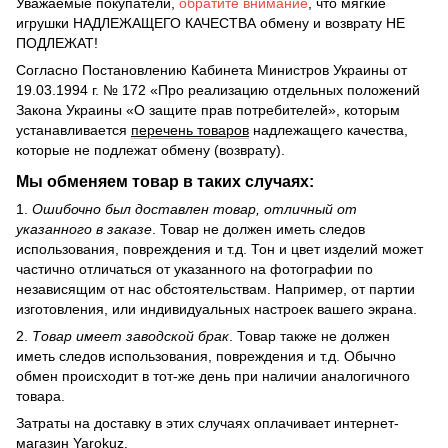
Уважаемые покупатели,
обратите внимание
, что мягкие
игрушки НАДЛЕЖАЩЕГО КАЧЕСТВА обмену и возврату НЕ
ПОДЛЕЖАТ!
Согласно Постановлению Кабинета Министров Украины от
19.03.1994 г. № 172 «Про реализацию отдельных положений
Закона Украины «О защите прав потребителей», которым
устанавливается
перечень товаров
надлежащего качества,
которые не подлежат обмену (возврату).
Мы обменяем товар в таких случаях:
1.
Ошибочно был доставлен товар, отличный от
указанного в заказе
. Товар не должен иметь следов
использования, повреждения и т.д. Тон и цвет изделий может
частично отличаться от указанного на фотографии по
независящим от нас обстоятельствам. Например, от партии
изготовления, или индивидуальных настроек вашего экрана.
2.
Товар имеет заводской брак
. Товар также не должен
иметь следов использования, повреждения и т.д. Обычно
обмен происходит в тот-же день при наличии аналогичного
товара.
Затраты на доставку в этих случаях оплачивает интернет-
магазин Yarokuz.