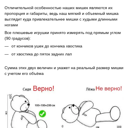
Отличительной особенностью наших мишек являются их
пропорция и габариты, ведь наш мягкий и объемный мишка
выглядит куда привлекательнее мишки с худыми длинными
ногами
Все плюшевые игрушки принято измерять под прямым углом
(90 градусов):
от кончиков ушек до кончика хвостика
от хвостика до пяток задних лап
Сумма этих двух величин и укажет на реальный размер мишки
с учетом его объёма