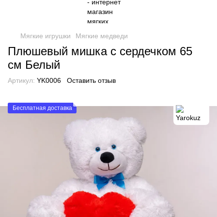
Мягкие игрушки
Мягкие медведи
Плюшевый мишка с сердечком 65
см Белый
Артикул:
YK0006
Оставить отзыв
Бесплатная доставка