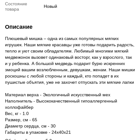
Состояние
Новый
товара
Описание
Плюшевый мишка – одна из самых популярных мягких
игрушек. Наши мягкие красавцы уже готовы подарить радость,
тепло и уют своим обладателям. Любимый многими мягкий
медвежонок вызовет одинаковый восторг, как у взрослого, так
и у ребенка. А большой медведь подарит бурю искренних
эмоций вашим возлюбленным, девушкам, женам. Наши мишки
роскошны с любой стороны и каждый, кто попадет в их
пушистые объятия, уже не захочет отпускать эти мягкие лапки
Материал верха - Экологичный искусственный мех
Наполнитель - Высококачественный гипоаллергенный
холлофайбер
Вес, кг - 1.0
Размер, см - 65
Диаметр сердца, см - 30
Габариты в упаковке - 24х40х21