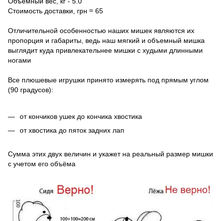
Объёмный вес, кг - 5.0
Стоимость доставки, грн ≈ 65
Отличительной особенностью наших мишек являются их
пропорция и габариты, ведь наш мягкий и объемный мишка
выглядит куда привлекательнее мишки с худыми длинными
ногами
Все плюшевые игрушки принято измерять под прямым углом
(90 градусов):
от кончиков ушек до кончика хвостика
от хвостика до пяток задних лап
Сумма этих двух величин и укажет на реальный размер мишки
с учетом его объёма