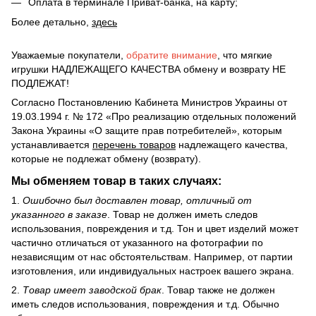
Оплата в терминале Приват-банка, на карту;
Более детально,
здесь
Уважаемые покупатели,
обратите внимание
, что мягкие
игрушки НАДЛЕЖАЩЕГО КАЧЕСТВА обмену и возврату НЕ
ПОДЛЕЖАТ!
Согласно Постановлению Кабинета Министров Украины от
19.03.1994 г. № 172 «Про реализацию отдельных положений
Закона Украины «О защите прав потребителей», которым
устанавливается
перечень товаров
надлежащего качества,
которые не подлежат обмену (возврату).
Мы обменяем товар в таких случаях:
1.
Ошибочно был доставлен товар, отличный от
указанного в заказе
. Товар не должен иметь следов
использования, повреждения и т.д. Тон и цвет изделий может
частично отличаться от указанного на фотографии по
независящим от нас обстоятельствам. Например, от партии
изготовления, или индивидуальных настроек вашего экрана.
2.
Товар имеет заводской брак
. Товар также не должен
иметь следов использования, повреждения и т.д. Обычно