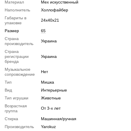
Материал
Мех искусственный
Наполнитель
Холлофайбер
Габариты в
24х40х21
упаковке
Размер
65
Страна
Украина
производитель
Страна
регистрации
Украина
бренда
Музыкальное
Нет
сопровождение
Тип
Мишка
Вид
Интерьерные
Тип игрушки
Животные
Возрастная
От 3-х лет
группа
Стирка
Машинная/ручная
Производитель
Yarokuz