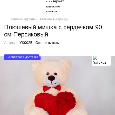
Мягкие игрушки
Мягкие медведи
Плюшевый мишка с сердечком 90
см Персиковый
Артикул:
YK0025
Оставить отзыв
Бесплатная доставка