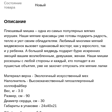
Состояние
Новый
товара
Описание
Плюшевый мишка – одна из самых популярных мягких
игрушек. Наши мягкие красавцы уже готовы подарить радость,
тепло и уют своим обладателям. Любимый многими мягкий
медвежонок вызовет одинаковый восторг, как у взрослого, так
и у ребенка. А большой медведь подарит бурю искренних
эмоций вашим возлюбленным, девушкам, женам. Наши мишки
роскошны с любой стороны и каждый, кто попадет в их
пушистые объятия, уже не захочет отпускать эти мягкие лапки
Материал верха - Экологичный искусственный мех
Наполнитель - Высококачественный гипоаллергенный
холлофайбер
Вес, кг - 3.0
Размер, см - 90
Диаметр сердца, см - 30
Габариты в упаковке - 24х40х21