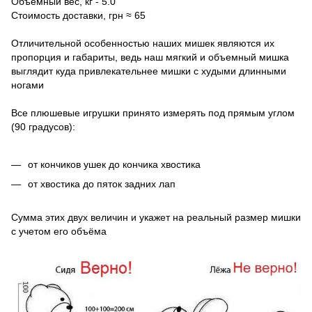
Объёмный вес, кг - 5.0
Стоимость доставки, грн ≈ 65
Отличительной особенностью наших мишек являются их
пропорция и габариты, ведь наш мягкий и объемный мишка
выглядит куда привлекательнее мишки с худыми длинными
ногами
Все плюшевые игрушки принято измерять под прямым углом
(90 градусов):
от кончиков ушек до кончика хвостика
от хвостика до пяток задних лап
Сумма этих двух величин и укажет на реальный размер мишки
с учетом его объёма