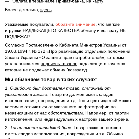
Оплата в терминале Приват-банка, на карту;
Более детально,
здесь
Уважаемые покупатели,
обратите внимание
, что мягкие
игрушки НАДЛЕЖАЩЕГО КАЧЕСТВА обмену и возврату НЕ
ПОДЛЕЖАТ!
Согласно Постановлению Кабинета Министров Украины от
19.03.1994 г. № 172 «Про реализацию отдельных положений
Закона Украины «О защите прав потребителей», которым
устанавливается
перечень товаров
надлежащего качества,
которые не подлежат обмену (возврату).
Мы обменяем товар в таких случаях:
1.
Ошибочно был доставлен товар, отличный от
указанного в заказе
. Товар не должен иметь следов
использования, повреждения и т.д. Тон и цвет изделий может
частично отличаться от указанного на фотографии по
независящим от нас обстоятельствам. Например, от партии
изготовления, или индивидуальных настроек вашего экрана.
2.
Товар имеет заводской брак
. Товар также не должен
иметь следов использования, повреждения и т.д. Обычно