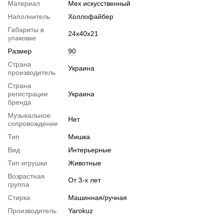
Материал
Мех искусственный
Наполнитель
Холлофайбер
Габариты в
24х40х21
упаковке
Размер
90
Страна
Украина
производитель
Страна
регистрации
Украина
бренда
Музыкальное
Нет
сопровождение
Тип
Мишка
Вид
Интерьерные
Тип игрушки
Животные
Возрастная
От 3-х лет
группа
Стирка
Машинная/ручная
Производитель
Yarokuz