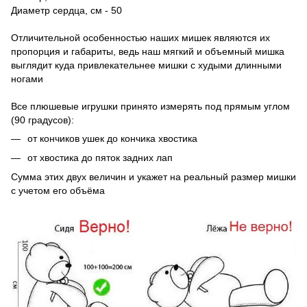
Диаметр сердца, см - 50
Отличительной особенностью наших мишек являются их
пропорция и габариты, ведь наш мягкий и объемный мишка
выглядит куда привлекательнее мишки с худыми длинными
ногами
Все плюшевые игрушки принято измерять под прямым углом
(90 градусов):
от кончиков ушек до кончика хвостика
от хвостика до пяток задних лап
Сумма этих двух величин и укажет на реальный размер мишки
с учетом его объёма