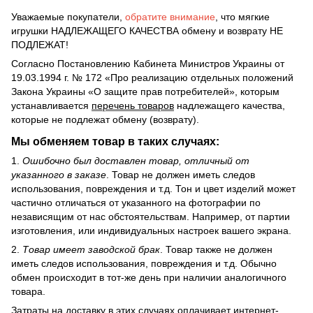
Уважаемые покупатели,
обратите внимание
, что мягкие
игрушки НАДЛЕЖАЩЕГО КАЧЕСТВА обмену и возврату НЕ
ПОДЛЕЖАТ!
Согласно Постановлению Кабинета Министров Украины от
19.03.1994 г. № 172 «Про реализацию отдельных положений
Закона Украины «О защите прав потребителей», которым
устанавливается
перечень товаров
надлежащего качества,
которые не подлежат обмену (возврату).
Мы обменяем товар в таких случаях:
1.
Ошибочно был доставлен товар, отличный от
указанного в заказе
. Товар не должен иметь следов
использования, повреждения и т.д. Тон и цвет изделий может
частично отличаться от указанного на фотографии по
независящим от нас обстоятельствам. Например, от партии
изготовления, или индивидуальных настроек вашего экрана.
2.
Товар имеет заводской брак
. Товар также не должен
иметь следов использования, повреждения и т.д. Обычно
обмен происходит в тот-же день при наличии аналогичного
товара.
Затраты на доставку в этих случаях оплачивает интернет-