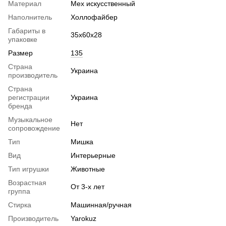
Материал
Мех искусственный
Наполнитель
Холлофайбер
Габариты в
35х60х28
упаковке
Размер
135
Страна
Украина
производитель
Страна
регистрации
Украина
бренда
Музыкальное
Нет
сопровождение
Тип
Мишка
Вид
Интерьерные
Тип игрушки
Животные
Возрастная
От 3-х лет
группа
Стирка
Машинная/ручная
Производитель
Yarokuz