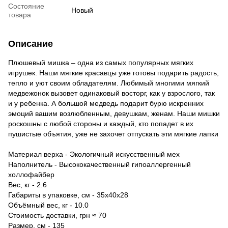
Состояние
Новый
товара
Описание
Плюшевый мишка – одна из самых популярных мягких
игрушек. Наши мягкие красавцы уже готовы подарить радость,
тепло и уют своим обладателям. Любимый многими мягкий
медвежонок вызовет одинаковый восторг, как у взрослого, так
и у ребенка. А большой медведь подарит бурю искренних
эмоций вашим возлюбленным, девушкам, женам. Наши мишки
роскошны с любой стороны и каждый, кто попадет в их
пушистые объятия, уже не захочет отпускать эти мягкие лапки
Материал верха - Экологичный искусственный мех
Наполнитель - Высококачественный гипоаллергенный
холлофайбер
Вес, кг - 2.6
Габариты в упаковке, см - 35х40х28
Объёмный вес, кг - 10.0
Стоимость доставки, грн ≈ 70
Размер, см - 135