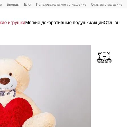
ия
Бренды
Блог
Пользовательское соглашение
Отзывы о магазине
кие игрушки
Мягкие декоративные подушки
Акции
Отзывы