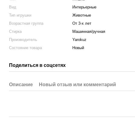
Вид
Интерьерные
Тип игрушки
Животные
Возрастная группа
От 3-х лет
Стирка
Машинная/ручная
Производитель
Yarokuz
Состояние товара
Новый
Поделиться в соцсетях
Описание
Новый отзыв или комментарий