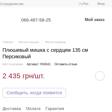
Укр
Рус
Вход
Сотрудничество
066-487-58-25
Мой заказ
Главная
Мягкие игрушки
Мягкие медведи
Плюшевый мишка с сердцем 135 см
Персиковый
Нет в наличии
Артикул: YK0041
Оставить отзыв
2 435 грн/шт.
Сообщить, когда появится
Доставка
Оплата
Гарантия