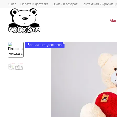
Перейти к основному контенту
О нас
Оплата и доставка
Обмен и возврат
Контактная информац
Мяг
Бесплатная доставка