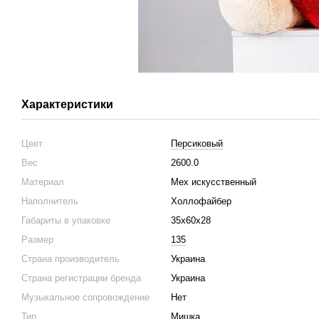
Характеристики
Цвет
Персиковый
Вес
2600.0
Материал
Мех искусственный
Наполнитель
Холлофайбер
Габариты в упаковке
35х60х28
Размер
135
Страна производитель
Украина
Страна регистрации бренда
Украина
Музыкальное сопровождение
Нет
Тип
Мишка