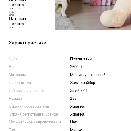
Характеристики
Цвет
Персиковый
Вес
2600.0
Материал
Мех искусственный
Наполнитель
Холлофайбер
Габариты в упаковке
35х60х28
Размер
135
Страна производитель
Украина
Страна регистрации бренда
Украина
Музыкальное сопровождение
Нет
Тип
Мишка