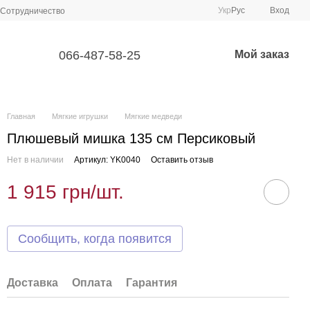
Укр
Рус
Вход
Сотрудничество
066-487-58-25
Мой заказ
Главная
Мягкие игрушки
Мягкие медведи
Плюшевый мишка 135 см Персиковый
Нет в наличии
Артикул: YK0040
Оставить отзыв
1 915 грн/шт.
Сообщить, когда появится
Доставка
Оплата
Гарантия