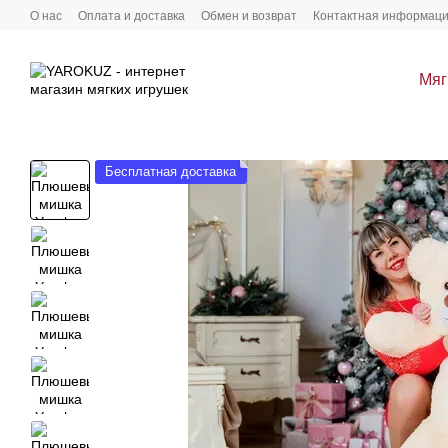
Перейти к основному контенту
О нас
Оплата и доставка
Обмен и возврат
Контактная информац
Мяг
Бесплатная доставка