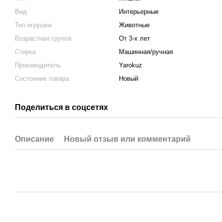
Вид
Интерьерные
Тип игрушки
Животные
Возрастная группа
От 3-х лет
Стирка
Машинная/ручная
Производитель
Yarokuz
Состояние товара
Новый
Поделиться в соцсетях
Описание
Новый отзыв или комментарий