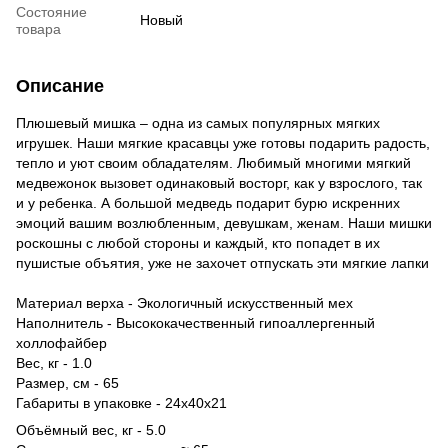
Состояние
Новый
товара
Описание
Плюшевый мишка – одна из самых популярных мягких
игрушек. Наши мягкие красавцы уже готовы подарить радость,
тепло и уют своим обладателям. Любимый многими мягкий
медвежонок вызовет одинаковый восторг, как у взрослого, так
и у ребенка. А большой медведь подарит бурю искренних
эмоций вашим возлюбленным, девушкам, женам. Наши мишки
роскошны с любой стороны и каждый, кто попадет в их
пушистые объятия, уже не захочет отпускать эти мягкие лапки
Материал верха - Экологичный искусственный мех
Наполнитель - Высококачественный гипоаллергенный
холлофайбер
Вес, кг - 1.0
Размер, см - 65
Габариты в упаковке - 24х40х21
Объёмный вес, кг - 5.0