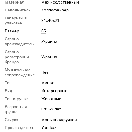
Материал
Мех искусственный
Наполнитель
Холлофайбер
Габариты в
24х40х21
упаковке
Размер
65
Страна
Украина
производитель
Страна
регистрации
Украина
бренда
Музыкальное
Нет
сопровождение
Тип
Мишка
Вид
Интерьерные
Тип игрушки
Животные
Возрастная
От 3-х лет
группа
Стирка
Машинная/ручная
Производитель
Yarokuz