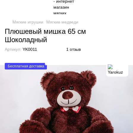
Мягкие игрушки
Мягкие медведи
Плюшевый мишка 65 см
Шоколадный
Артикул:
YK0011
1 отзыв
Бесплатная доставка