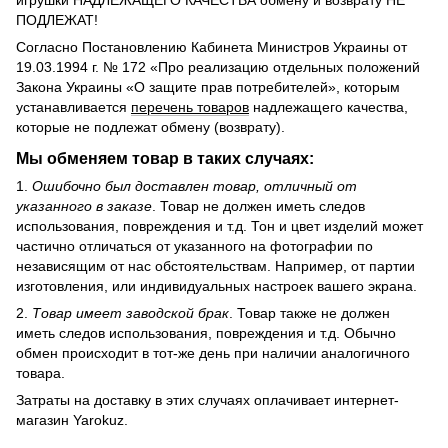
игрушки НАДЛЕЖАЩЕГО КАЧЕСТВА обмену и возврату НЕ
ПОДЛЕЖАТ!
Согласно Постановлению Кабинета Министров Украины от
19.03.1994 г. № 172 «Про реализацию отдельных положений
Закона Украины «О защите прав потребителей», которым
устанавливается
перечень товаров
надлежащего качества,
которые не подлежат обмену (возврату).
Мы обменяем товар в таких случаях:
1.
Ошибочно был доставлен товар, отличный от
указанного в заказе
. Товар не должен иметь следов
использования, повреждения и т.д. Тон и цвет изделий может
частично отличаться от указанного на фотографии по
независящим от нас обстоятельствам. Например, от партии
изготовления, или индивидуальных настроек вашего экрана.
2.
Товар имеет заводской брак
. Товар также не должен
иметь следов использования, повреждения и т.д. Обычно
обмен происходит в тот-же день при наличии аналогичного
товара.
Затраты на доставку в этих случаях оплачивает интернет-
магазин Yarokuz.