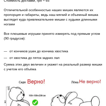
Стоимость доставки, грн ≈ 65
Отличительной особенностью наших мишек являются их
пропорция и габариты, ведь наш мягкий и объемный мишка
выглядит куда привлекательнее мишки с худыми длинными
ногами
Все плюшевые игрушки принято измерять под прямым углом
(90 градусов):
от кончиков ушек до кончика хвостика
от хвостика до пяток задних лап
Сумма этих двух величин и укажет на реальный размер мишки
с учетом его объёма