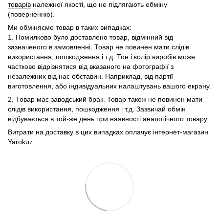
товарів
належної якості, що не підлягають обміну
(поверненню).
Ми обміняємо товар в таких випадках:
1. Помилково було доставлено товар, відмінний від
зазначеного в замовленні. Товар не повинен мати слідів
використання, пошкодження і т.д. Тон і колір виробів може
частково відрізнятися від вказаного на фотографії з
незалежних від нас обставин. Наприклад, від партії
виготовлення, або індивідуальних налаштувань вашого екрану.
2. Товар має заводський брак. Товар також не повинен мати
слідів використання, пошкодження і т.д. Зазвичай обмін
відбувається в той-же день при наявності аналогічного товару.
Витрати на доставку в цих випадках оплачує інтернет-магазин
Yarokuz.