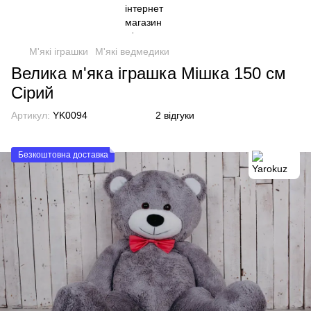
М'які іграшки
М'які ведмедики
Велика м'яка іграшка Мішка 150 см
Сірий
Артикул:
YK0094
2 відгуки
Безкоштовна доставка