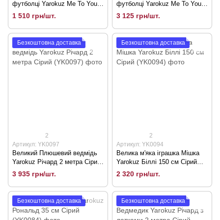
футболці Yarokuz Me To You
футболці Yarokuz Me To You
70 см Сірий (YK0114)
160 см Сірий (YK0118)
1 510 грн/шт.
3 125 грн/шт.
Безкоштовна доставка
Безкоштовна доставка
2
2
Артикул: YK0097
Артикул: YK0094
Великий Плюшевий ведмідь
Велика м'яка іграшка Мішка
Yarokuz Річард 2 метра Сірий
Yarokuz Біллі 150 см Сірий
(YK0097)
(YK0094)
3 935 грн/шт.
2 320 грн/шт.
Безкоштовна доставка
Безкоштовна доставка