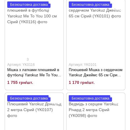
Безкоштовна доставка
Безкоштовна доставка
3
Артикул: YK0116
Артикул: YK0101
Мішка з латками плюшевий в
Плюшевий Мішка з сердечком
футболці Yarokuz Me To You
Yarokuz Джеймс 65 см Сірий
100 см Сірий (YK0116)
(YK0101)
1 755 грн/шт.
1 170 грн/шт.
Безкоштовна доставка
Безкоштовна доставка