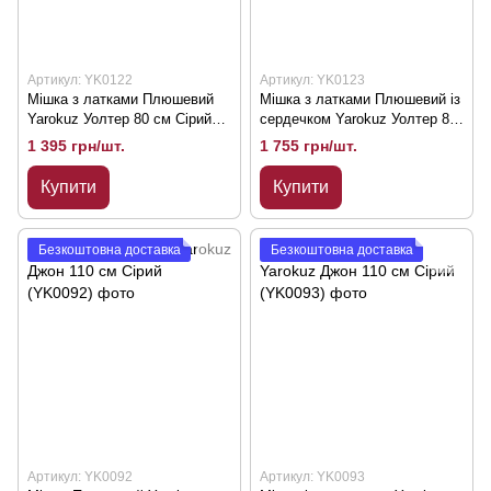
Артикул: YK0122
Артикул: YK0123
Мішка з латками Плюшевий
Мішка з латками Плюшевий із
Yarokuz Уолтер 80 см Сірий
сердечком Yarokuz Уолтер 80
(YK0122)
см Сірий (YK0123)
1 395 грн/шт.
1 755 грн/шт.
Купити
Купити
Безкоштовна доставка
Безкоштовна доставка
Артикул: YK0092
Артикул: YK0093