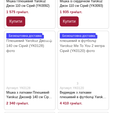
Мішка Плюшевий Yarokuz
Мішка із сердечком Yarokuz
Джон 110 см Сірий (YK0092)
Джон 110 см Сірий (YK0093)
1 575 грн/шт.
1 935 грн/шт.
Купити
Купити
Безкоштовна доставка
Безкоштовна доставка
3
Артикул: YK0128
Артикул: YK0120
Мішка з латками Плюшевий
Ведмедик з латками
Yarokuz Джозеф 140 см Сірий
плюшевий в футболці Yarokuz
(YK0128)
Me To You 2 метра Сірий
2 340 грн/шт.
4 410 грн/шт.
(YK0120)