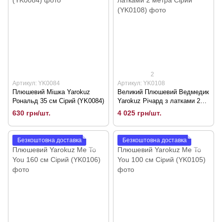
2
Артикул: YK0084
Артикул: YK0108
Плюшевий Мішка Yarokuz
Великий Плюшевий Ведмедик
Рональд 35 см Сірий (YK0084)
Yarokuz Річард з латками 2
метра Сірий (YK0108)
630 грн/шт.
4 025 грн/шт.
Безкоштовна доставка
Безкоштовна доставка