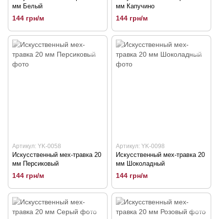
мм Белый
мм Капучино
144 грн/м
144 грн/м
Артикул: YK-0058
Артикул: YK-0098
Искусственный мех-травка 20
Искусственный мех-травка 20
мм Персиковый
мм Шоколадный
144 грн/м
144 грн/м