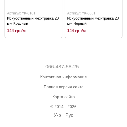
Артикул: YK-0101
Артикул: YK-0081
Искусственный мех-травка 20
Искусственный мех-травка 20
мм Красный
мм Черный
144 грн/м
144 грн/м
066-487-58-25
Контактная информация
Полная версия сайта
Карта сайта
© 2014—2026
Укр
Рус