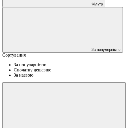
Фільтр
За популярністю
Сортування
За популярністю
Спочатку дешевше
За назвою