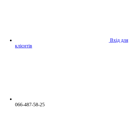
Вхід для
клієнтів
066-487-58-25