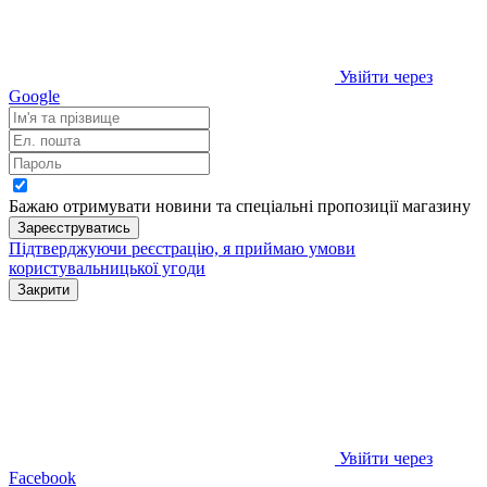
Увійти через
Google
Бажаю отримувати новини та спеціальні пропозиції
магазину
Зареєструватись
Підтверджуючи реєстрацію, я приймаю умови
користувальницької угоди
Закрити
Увійти через
Facebook