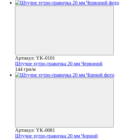
Артикул: YK-0101
Штучне хутро-травичка 20 мм Червоний
144 грн/м
Артикул: YK-0081
Штучне хутро-травичка 20 мм Чорний