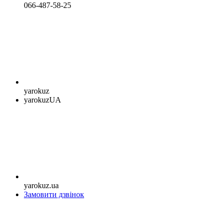
066-487-58-25
yarokuz
yarokuzUA
yarokuz.ua
Замовити дзвінок