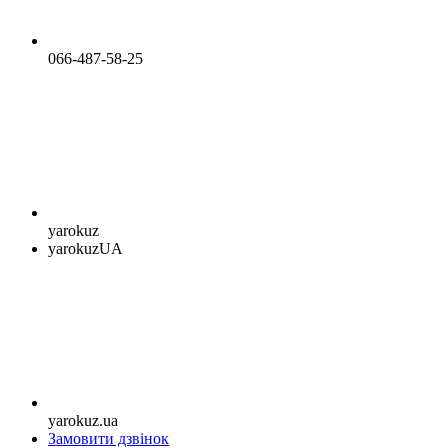
066-487-58-25
yarokuz
yarokuzUA
yarokuz.ua
Замовити дзвінок