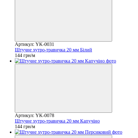
Артикул: YK-0031
Штучне хутро-травичка 20 мм Білий
144 грн/м
Артикул: YK-0078
Штучне хутро-травичка 20 мм Капучіно
144 грн/м