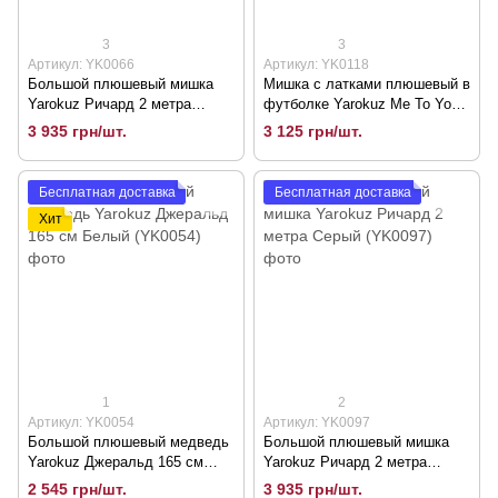
3
3
Артикул: YK0066
Артикул: YK0118
Большой плюшевый мишка
Мишка с латками плюшевый в
Yarokuz Ричард 2 метра
футболке Yarokuz Me To You
Капучино (YK0066)
160 см Серый (YK0118)
3 935 грн/шт.
3 125 грн/шт.
Бесплатная доставка
Бесплатная доставка
Хит
1
2
Артикул: YK0054
Артикул: YK0097
Большой плюшевый медведь
Большой плюшевый мишка
Yarokuz Джеральд 165 см
Yarokuz Ричард 2 метра
Белый (YK0054)
Серый (YK0097)
2 545 грн/шт.
3 935 грн/шт.