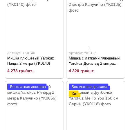
1
Артикул: YK0140
Артикул: YK0135
Мишка плюшевый Yarokuz
Мишка с латками плюшевый
Панда 2 метра (YK0140)
Yarokuz Дональд 2 метра
Капучино (YK0135)
4 278 грн/шт.
4 320 грн/шт.
Бесплатная доставка
Бесплатная доставка
Хит