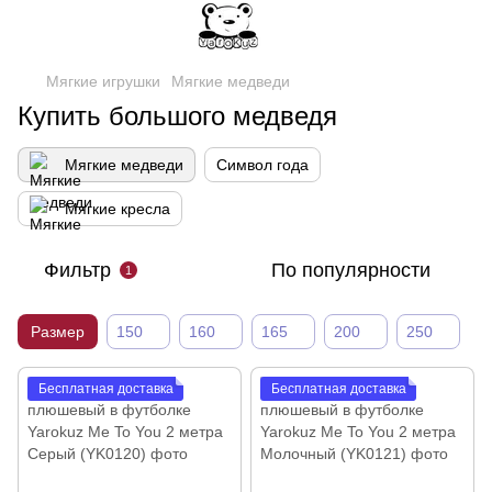
Мягкие игрушки
Мягкие медведи
Купить большого медведя
Мягкие медведи
Символ года
Мягкие кресла
Фильтр
По популярности
1
Размер
150
160
165
200
250
Бесплатная доставка
Бесплатная доставка