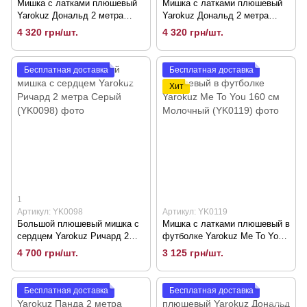
Мишка с латками плюшевый
Мишка с латками плюшевый
Yarokuz Дональд 2 метра
Yarokuz Дональд 2 метра
Марципан (YK0137)
Серый (YK0107)
4 320 грн/шт.
4 320 грн/шт.
Бесплатная доставка
Бесплатная доставка
Хит
1
Артикул: YK0098
Артикул: YK0119
Большой плюшевый мишка с
Мишка с латками плюшевый в
сердцем Yarokuz Ричард 2
футболке Yarokuz Me To You
метра Серый (YK0098)
160 см Молочный (YK0119)
4 700 грн/шт.
3 125 грн/шт.
Бесплатная доставка
Бесплатная доставка