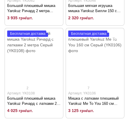
Артикул: YK0062
Артикул: YK0046
Большой плюшевый мишка
Большая мягкая игрушка
Yarokuz Ричард 2 метра
мишка Yarokuz Билли 150 см
Белый (YK0062)
Белый (YK0046)
3 935 грн/шт.
2 320 грн/шт.
Бесплатная доставка
Бесплатная доставка
2
7
Артикул: YK0108
Артикул: YK0106
Большой плюшевый мишка
Мишка с латками плюшевый
Yarokuz Ричард с латками 2
Yarokuz Me To You 160 см
метра Серый (YK0108)
Серый (YK0106)
4 025 грн/шт.
3 125 грн/шт.