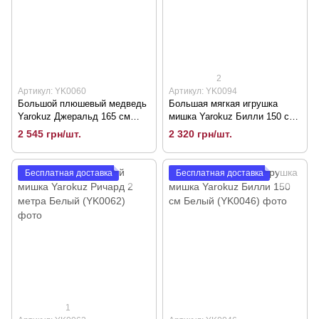
2
Артикул: YK0060
Артикул: YK0094
Большой плюшевый медведь
Большая мягкая игрушка
Yarokuz Джеральд 165 см
мишка Yarokuz Билли 150 см
Шоколадный (YK0060)
Серый (YK0094)
2 545 грн/шт.
2 320 грн/шт.
Бесплатная доставка
Бесплатная доставка
1