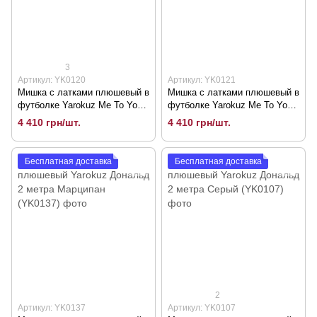
3
Артикул: YK0120
Артикул: YK0121
Мишка с латками плюшевый в
Мишка с латками плюшевый в
футболке Yarokuz Me To You
футболке Yarokuz Me To You
2 метра Серый (YK0120)
2 метра Молочный (YK0121)
4 410 грн/шт.
4 410 грн/шт.
Бесплатная доставка
Бесплатная доставка
2
Артикул: YK0137
Артикул: YK0107