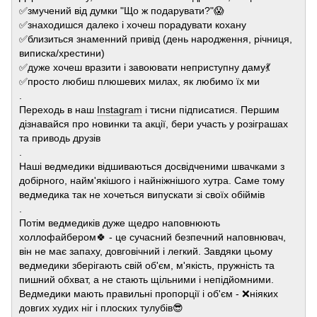
✅змучений від думки "Що ж подарувати?"😱
✅знаходишся далеко і хочеш порадувати кохану
✅близиться знаменний привід (день народження, річниця,
виписка/хрестини)
✅дуже хочеш вразити і завоювати неприступну даму💃
✅просто любиш плюшевих милах, як любимо їх ми
.
Переходь в наш
Instagram
і тисни підписатися. Першим
дізнавайся про новинки та акції, бери участь у розіграшах
та приводь друзів
.
Наші ведмедики відшиваються досвідченими швачками з
добірного, найм'якішого і найніжнішого хутра. Саме тому
ведмедика так не хочеться випускати зі своїх обіймів
.
Потім ведмедиків дуже щедро наповнюють
холлофайбером🍀 - це сучасний безпечний наповнювач,
він не має запаху, довговічний і легкий. Завдяки цьому
ведмедики зберігають свій об'єм, м'якість, пружність та
пишний обхват, а не стають щільними і непідйомними.
Ведмедики мають правильні пропорції і об'єм - ❌ніяких
довгих худих ніг і плоских тулубів😎