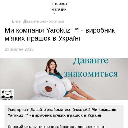
Блог
Давайте знайомитися
Ми компанія Yarokuz ™ - виробник
м'яких іграшок в Україні
20 жовтня 2018
Усім привіт! Давайте знайомитися ближче😉
Ми компанія
Yarokuz ™ - виробник м'яких іграшок в Україні
.
Дорогий читачу, ти точно зайшов за адресою, якщо: