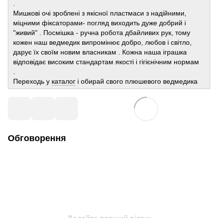
.
Мишкові очі зроблені з якісної пластмаси з надійними,
міцними фіксаторами- погляд виходить дуже добрий і
"живий" . Посмішка - ручна робота дбайливих рук, тому
кожен наш ведмедик випромінює добро, любов і світло,
дарує їх своїм новим власникам . Кожна наша іграшка
відповідає високим стандартам якості і гігієнічним нормам
.
Переходь у
каталог
і обирай свого плюшевого ведмедика
Обговорення